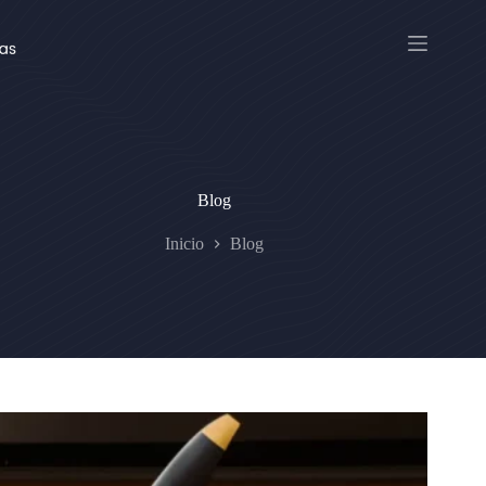
Saltar
al
contenido
Blog
Inicio
Blog