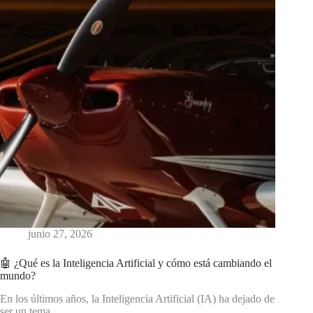
junio 27, 2026
🤖 ¿Qué es la Inteligencia Artificial y cómo está cambiando el
mundo?
En los últimos años, la Inteligencia Artificial (IA) ha dejado de
ser un tema…