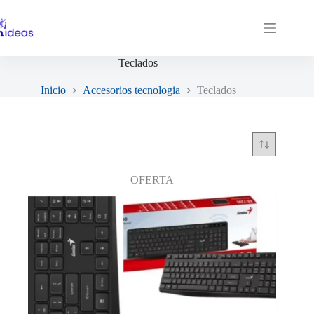
Saltar
al
contenido
Teclados
Inicio
Accesorios tecnologia
Teclados
OFERTA