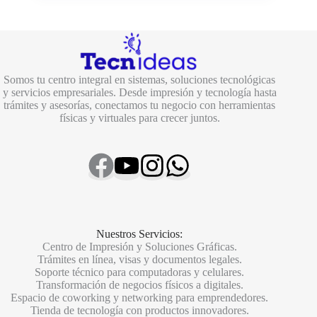
original
actual
era:
es:
$ 49.000.
$ 43.000.
Somos tu centro integral en sistemas, soluciones tecnológicas
y servicios empresariales. Desde impresión y tecnología hasta
trámites y asesorías, conectamos tu negocio con herramientas
físicas y virtuales para crecer juntos.
Nuestros Servicios:
Centro de Impresión y Soluciones Gráficas.
Trámites en línea, visas y documentos legales.
Soporte técnico para computadoras y celulares.
Transformación de negocios físicos a digitales.
Espacio de coworking y networking para emprendedores.
Tienda de tecnología con productos innovadores.