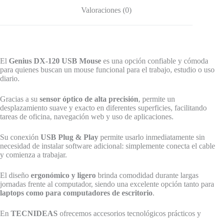
Hogar
cantidad
Valoraciones (0)
El
Genius DX‑120 USB Mouse
es una opción confiable y cómoda
para quienes buscan un mouse funcional para el trabajo, estudio o uso
diario.
Gracias a su
sensor óptico de alta precisión
, permite un
desplazamiento suave y exacto en diferentes superficies, facilitando
tareas de oficina, navegación web y uso de aplicaciones.
Su conexión
USB Plug & Play
permite usarlo inmediatamente sin
necesidad de instalar software adicional: simplemente conecta el cable
y comienza a trabajar.
El diseño
ergonómico y ligero
brinda comodidad durante largas
jornadas frente al computador, siendo una excelente opción tanto para
laptops como para computadores de escritorio
.
En
TECNIDEAS
ofrecemos accesorios tecnológicos prácticos y