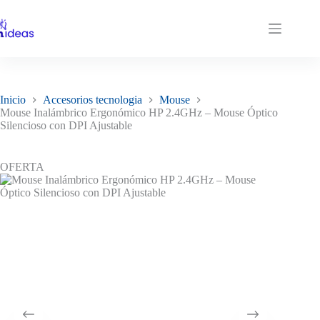
Saltar
al
contenido
Inicio
Accesorios tecnologia
Mouse
Mouse Inalámbrico Ergonómico HP 2.4GHz – Mouse Óptico
Silencioso con DPI Ajustable
OFERTA