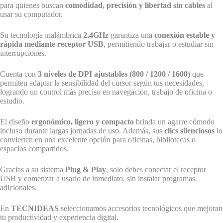
para quienes buscan
comodidad, precisión y libertad sin cables
al
usar su computador.
Su tecnología inalámbrica
2.4GHz
garantiza una
conexión estable y
rápida mediante receptor USB
, permitiendo trabajar o estudiar sin
interrupciones.
Cuenta con
3 niveles de DPI ajustables (800 / 1200 / 1600)
que
permiten adaptar la sensibilidad del cursor según tus necesidades,
logrando un control más preciso en navegación, trabajo de oficina o
estudio.
El diseño
ergonómico, ligero y compacto
brinda un agarre cómodo
incluso durante largas jornadas de uso. Además, sus
clics silenciosos
lo
convierten en una excelente opción para oficinas, bibliotecas o
espacios compartidos.
Gracias a su sistema
Plug & Play
, solo debes conectar el receptor
USB y comenzar a usarlo de inmediato, sin instalar programas
adicionales.
En
TECNIDEAS
seleccionamos accesorios tecnológicos que mejoran
tu productividad y experiencia digital.